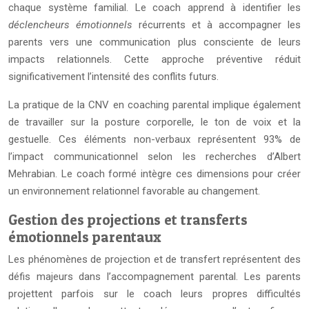
chaque système familial. Le coach apprend à identifier les
déclencheurs émotionnels
récurrents et à accompagner les
parents vers une communication plus consciente de leurs
impacts relationnels. Cette approche préventive réduit
significativement l’intensité des conflits futurs.
La pratique de la CNV en coaching parental implique également
de travailler sur la posture corporelle, le ton de voix et la
gestuelle. Ces éléments non-verbaux représentent 93% de
l’impact communicationnel selon les recherches d’Albert
Mehrabian. Le coach formé intègre ces dimensions pour créer
un environnement relationnel favorable au changement.
Gestion des projections et transferts
émotionnels parentaux
Les phénomènes de projection et de transfert représentent des
défis majeurs dans l’accompagnement parental. Les parents
projettent parfois sur le coach leurs propres difficultés