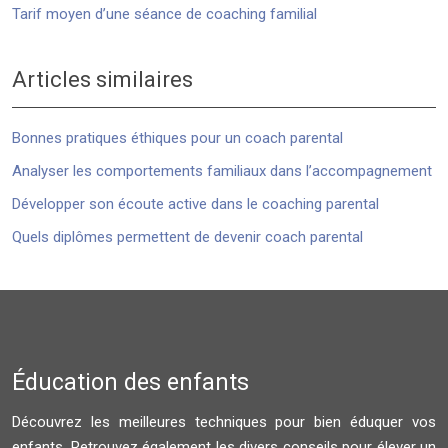
Tarif moyen d’une séance de coaching familial
Articles similaires
Bonnes pratiques éthiques pour un coach parental
Analyser les comportements familiaux dans l’accompagnement
Développer son écoute active dans le coaching parental
Quels diplômes permettent de devenir coach parental
Éducation des enfants
Découvrez les meilleures techniques pour bien éduquer vos
enfants. Retrouvez également les divers conseils pour élever un