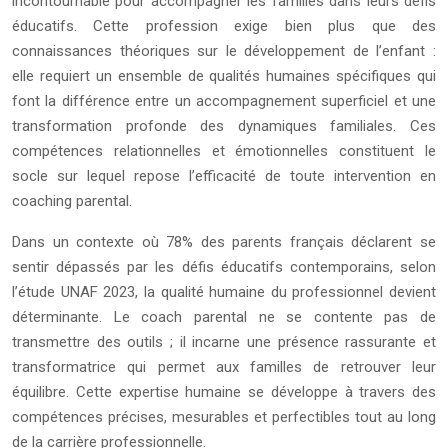
incontournable pour accompagner les familles dans leurs défis
éducatifs. Cette profession exige bien plus que des
connaissances théoriques sur le développement de l’enfant :
elle requiert un ensemble de qualités humaines spécifiques qui
font la différence entre un accompagnement superficiel et une
transformation profonde des dynamiques familiales. Ces
compétences relationnelles et émotionnelles constituent le
socle sur lequel repose l’efficacité de toute intervention en
coaching parental.
Dans un contexte où 78% des parents français déclarent se
sentir dépassés par les défis éducatifs contemporains, selon
l’étude UNAF 2023, la qualité humaine du professionnel devient
déterminante. Le coach parental ne se contente pas de
transmettre des outils ; il incarne une présence rassurante et
transformatrice qui permet aux familles de retrouver leur
équilibre. Cette expertise humaine se développe à travers des
compétences précises, mesurables et perfectibles tout au long
de la carrière professionnelle.