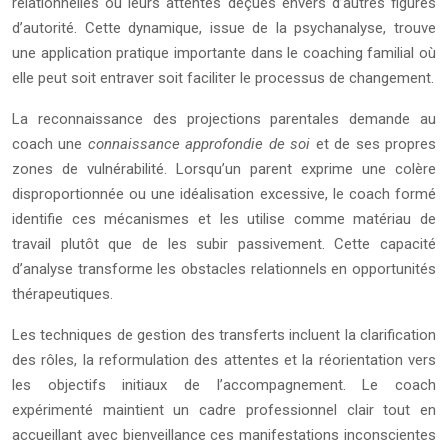
relationnelles ou leurs attentes déçues envers d’autres figures
d’autorité. Cette dynamique, issue de la psychanalyse, trouve
une application pratique importante dans le coaching familial où
elle peut soit entraver soit faciliter le processus de changement.
La reconnaissance des projections parentales demande au
coach une
connaissance approfondie de soi
et de ses propres
zones de vulnérabilité. Lorsqu’un parent exprime une colère
disproportionnée ou une idéalisation excessive, le coach formé
identifie ces mécanismes et les utilise comme matériau de
travail plutôt que de les subir passivement. Cette capacité
d’analyse transforme les obstacles relationnels en opportunités
thérapeutiques.
Les techniques de gestion des transferts incluent la clarification
des rôles, la reformulation des attentes et la réorientation vers
les objectifs initiaux de l’accompagnement. Le coach
expérimenté maintient un cadre professionnel clair tout en
accueillant avec bienveillance ces manifestations inconscientes